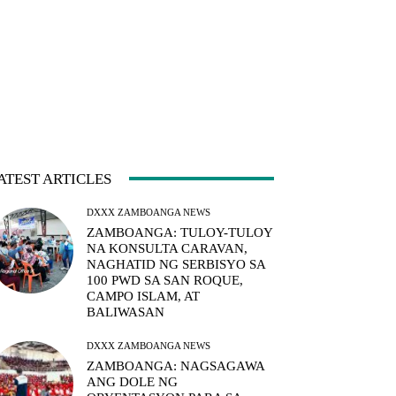
ATEST ARTICLES
DXXX ZAMBOANGA NEWS
ZAMBOANGA: TULOY-TULOY
NA KONSULTA CARAVAN,
NAGHATID NG SERBISYO SA
100 PWD SA SAN ROQUE,
CAMPO ISLAM, AT
BALIWASAN
DXXX ZAMBOANGA NEWS
ZAMBOANGA: NAGSAGAWA
ANG DOLE NG