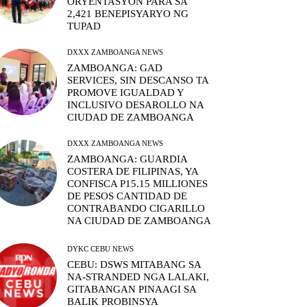
ORYENTASYON PARA SA
2,421 BENEPISYARYO NG
TUPAD
DXXX ZAMBOANGA NEWS
ZAMBOANGA: GAD
SERVICES, SIN DESCANSO TA
PROMOVE IGUALDAD Y
INCLUSIVO DESAROLLO NA
CIUDAD DE ZAMBOANGA
DXXX ZAMBOANGA NEWS
ZAMBOANGA: GUARDIA
COSTERA DE FILIPINAS, YA
CONFISCA P15.15 MILLIONES
DE PESOS CANTIDAD DE
CONTRABANDO CIGARILLO
NA CIUDAD DE ZAMBOANGA
DYKC CEBU NEWS
CEBU: DSWS MITABANG SA
NA-STRANDED NGA LALAKI,
GITABANGAN PINAAGI SA
BALIK PROBINSYA