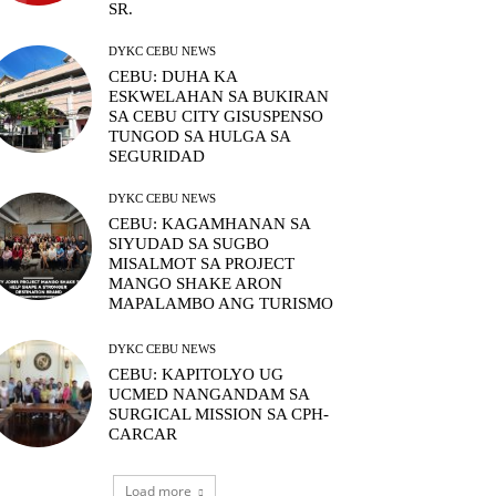
SR.
DYKC CEBU NEWS
CEBU: DUHA KA
ESKWELAHAN SA BUKIRAN
SA CEBU CITY GISUSPENSO
TUNGOD SA HULGA SA
SEGURIDAD
DYKC CEBU NEWS
CEBU: KAGAMHANAN SA
SIYUDAD SA SUGBO
MISALMOT SA PROJECT
MANGO SHAKE ARON
MAPALAMBO ANG TURISMO
DYKC CEBU NEWS
CEBU: KAPITOLYO UG
UCMED NANGANDAM SA
SURGICAL MISSION SA CPH-
CARCAR
Load more