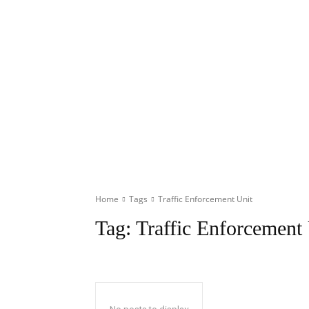
Home
Tags
Traffic Enforcement Unit
Tag:
Traffic Enforcement