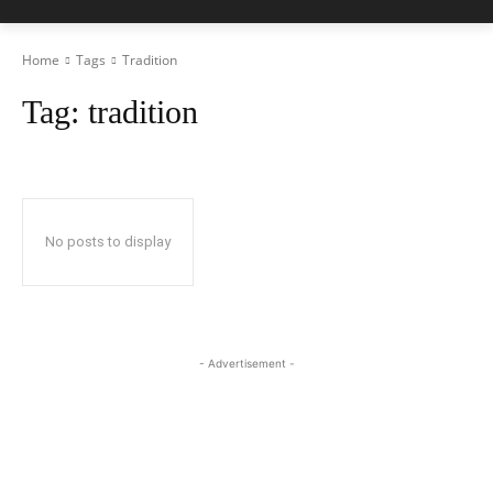
Home
Tags
Tradition
Tag:
tradition
No posts to display
- Advertisement -