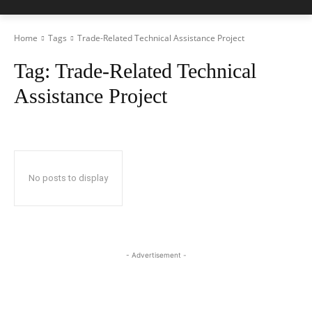
Home
Tags
Trade-Related Technical Assistance Project
Tag:
Trade-Related Technical
Assistance Project
No posts to display
- Advertisement -