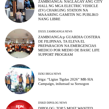
ZAMBOANGA: NAGLAGAY ANG CITY
HALL NG MGA ELECTRIC VEHICLE
(EV) CHARGING STATION NA
MAAARING GAMITIN NG PUBLIKO
NANG LIBRE
DXXX ZAMBOANGA NEWS
ZAMBOANGA:p GUARDIA COSTERA
DE FILIPINAS, TA ELEVA EL
PREPARACION NA EMERGENCIAS
MEDICO POR MEDIO DE BASIC LIFE
SUPPORT PROGRAM
DZKI IRIGA NEWS
Iriga: “Ligtas Tigdas 2026” MR-SIA
Campaign, inilunsad sa Sorsogon
DXKD DIPOLOG NEWS
DIPOLOG: TOP 5 MOST WANTED