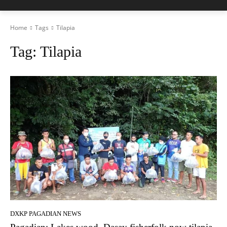
Home
Tags
Tilapia
Tag:
Tilapia
DXKP PAGADIAN NEWS