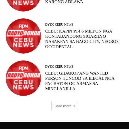
KARONG ADLAWA
DYKC CEBU NEWS
CEBU: KAPIN ₱14.6 MILYON NGA
KONTABANDONG SIGARILYO
NASAKPAN SA BAGO CITY, NEGROS
OCCIDENTAL
DYKC CEBU NEWS
CEBU: GIDAKOP ANG WANTED
PERSON TUNGOD SA ILEGAL NGA
PAGBATON OG ARMAS SA
MINGLANILLA
Load more