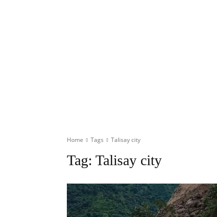
Home
Tags
Talisay city
Tag:
Talisay city