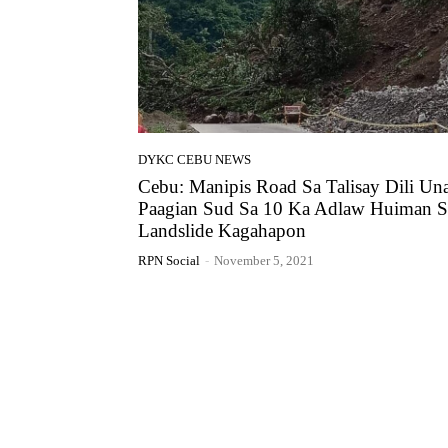
DYKC CEBU NEWS
Cebu: Manipis Road Sa Talisay Dili Un
Paagian Sud Sa 10 Ka Adlaw Huiman S
Landslide Kagahapon
RPN Social
-
November 5, 2021