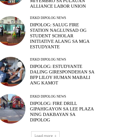
MIYEMBRO SA PULAUAN
ALLIANCE LABOR UNION
DXKD DIPOLOG NEWS
DIPOLOG: SALUG FIRE
STATION NAGLUNSAD OG
STUDENT SCHOLAR
INITIATIVE ALANG SA MGA
ESTUDYANTE
DXKD DIPOLOG NEWS
DIPOLOG: ESTUDYANTE
DALING GIRESPONDEHAN SA
BFP LILOY HUMAN MABALI
ANG KAMOT
DXKD DIPOLOG NEWS
DIPOLOG: FIRE DRILL
GIPAHIGAYON SA LEE PLAZA
NING DAKBAYAN SA
DIPOLOG
Load more