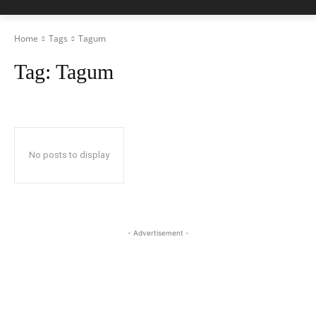
Home
Tags
Tagum
Tag:
Tagum
No posts to display
- Advertisement -