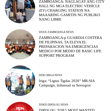
ZAMBOANGA: NAGLAGAY ANG CITY
HALL NG MGA ELECTRIC VEHICLE
(EV) CHARGING STATION NA
MAAARING GAMITIN NG PUBLIKO
NANG LIBRE
DXXX ZAMBOANGA NEWS
ZAMBOANGA:p GUARDIA COSTERA
DE FILIPINAS, TA ELEVA EL
PREPARACION NA EMERGENCIAS
MEDICO POR MEDIO DE BASIC LIFE
SUPPORT PROGRAM
DZKI IRIGA NEWS
Iriga: “Ligtas Tigdas 2026” MR-SIA
Campaign, inilunsad sa Sorsogon
DXKD DIPOLOG NEWS
DIPOLOG: TOP 5 MOST WANTED