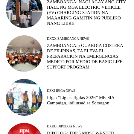
ZAMBOANGA: NAGLAGAY ANG CITY
HALL NG MGA ELECTRIC VEHICLE
(EV) CHARGING STATION NA
MAAARING GAMITIN NG PUBLIKO
NANG LIBRE
DXXX ZAMBOANGA NEWS
ZAMBOANGA:p GUARDIA COSTERA
DE FILIPINAS, TA ELEVA EL
PREPARACION NA EMERGENCIAS
MEDICO POR MEDIO DE BASIC LIFE
SUPPORT PROGRAM
DZKI IRIGA NEWS
Iriga: “Ligtas Tigdas 2026” MR-SIA
Campaign, inilunsad sa Sorsogon
DXKD DIPOLOG NEWS
DIPOLOG: TOP 5 MOST WANTED