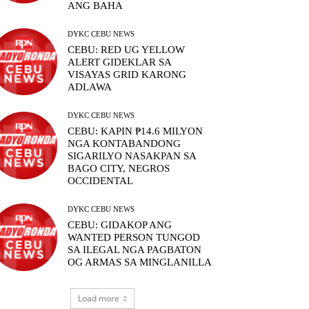
ANG BAHA
DYKC CEBU NEWS
CEBU: RED UG YELLOW
ALERT GIDEKLAR SA
VISAYAS GRID KARONG
ADLAWA
DYKC CEBU NEWS
CEBU: KAPIN ₱14.6 MILYON
NGA KONTABANDONG
SIGARILYO NASAKPAN SA
BAGO CITY, NEGROS
OCCIDENTAL
DYKC CEBU NEWS
CEBU: GIDAKOP ANG
WANTED PERSON TUNGOD
SA ILEGAL NGA PAGBATON
OG ARMAS SA MINGLANILLA
Load more