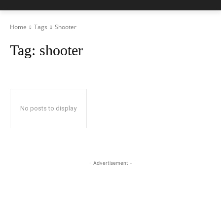
Home
Tags
Shooter
Tag:
shooter
No posts to display
- Advertisement -