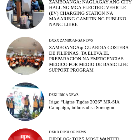
ZAMBOANGA: NAGLAGAY ANG CITY
HALL NG MGA ELECTRIC VEHICLE
(EV) CHARGING STATION NA
MAAARING GAMITIN NG PUBLIKO
NANG LIBRE
DXXX ZAMBOANGA NEWS
ZAMBOANGA:p GUARDIA COSTERA
DE FILIPINAS, TA ELEVA EL
PREPARACION NA EMERGENCIAS
MEDICO POR MEDIO DE BASIC LIFE
SUPPORT PROGRAM
DZKI IRIGA NEWS
Iriga: “Ligtas Tigdas 2026” MR-SIA
Campaign, inilunsad sa Sorsogon
DXKD DIPOLOG NEWS
DIPOLOG: TOP 5 MOST WANTED