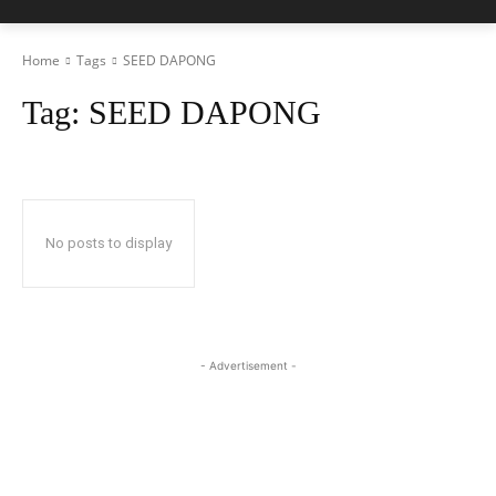
Home
Tags
SEED DAPONG
Tag:
SEED DAPONG
No posts to display
- Advertisement -