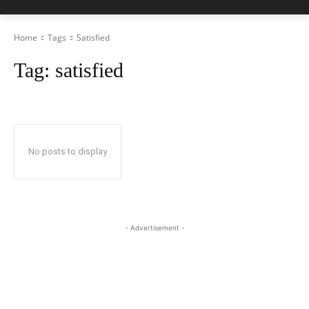
Home
Tags
Satisfied
Tag:
satisfied
No posts to display
- Advertisement -