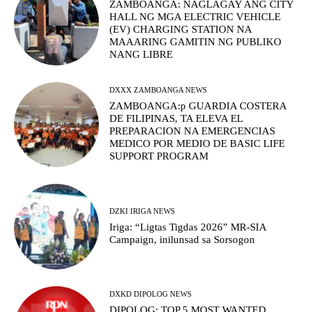
ZAMBOANGA: NAGLAGAY ANG CITY
HALL NG MGA ELECTRIC VEHICLE
(EV) CHARGING STATION NA
MAAARING GAMITIN NG PUBLIKO
NANG LIBRE
DXXX ZAMBOANGA NEWS
ZAMBOANGA:p GUARDIA COSTERA
DE FILIPINAS, TA ELEVA EL
PREPARACION NA EMERGENCIAS
MEDICO POR MEDIO DE BASIC LIFE
SUPPORT PROGRAM
DZKI IRIGA NEWS
Iriga: “Ligtas Tigdas 2026” MR-SIA
Campaign, inilunsad sa Sorsogon
DXKD DIPOLOG NEWS
DIPOLOG: TOP 5 MOST WANTED