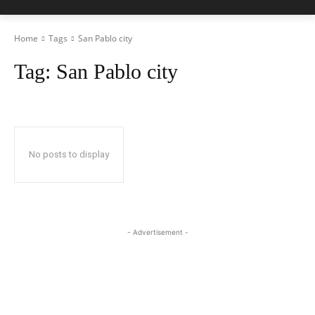
Home
Tags
San Pablo city
Tag:
San Pablo city
No posts to display
- Advertisement -