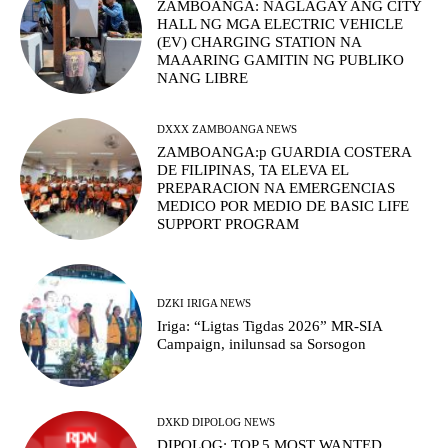
ZAMBOANGA: NAGLAGAY ANG CITY
HALL NG MGA ELECTRIC VEHICLE
(EV) CHARGING STATION NA
MAAARING GAMITIN NG PUBLIKO
NANG LIBRE
DXXX ZAMBOANGA NEWS
ZAMBOANGA:p GUARDIA COSTERA
DE FILIPINAS, TA ELEVA EL
PREPARACION NA EMERGENCIAS
MEDICO POR MEDIO DE BASIC LIFE
SUPPORT PROGRAM
DZKI IRIGA NEWS
Iriga: “Ligtas Tigdas 2026” MR-SIA
Campaign, inilunsad sa Sorsogon
DXKD DIPOLOG NEWS
DIPOLOG: TOP 5 MOST WANTED