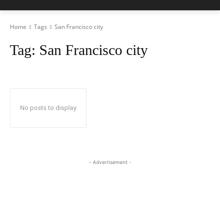
Home
Tags
San Francisco city
Tag:
San Francisco city
No posts to display
- Advertisement -