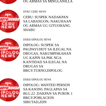
OG ARMAS SA MINGLANILLA
DYKC CEBU NEWS
CEBU: SUSPEK NADAKPAN
SA LABANGON, NAKUHAAN
OG ARMAS UG GITUOHANG
SHABU
DXKD DIPOLOG NEWS
DIPOLOG: SUSPEK SA
PAGPAYUHOT SA ILEGAL NA
DRUGAS, NAKUMPISKAHAN
UG KAPIN SA P6K NGA
KANTIDAD SA ILEGAL NA
DRUGAS SA
BRGY.TURNO,DIPOLOG
DXKD DIPOLOG NEWS
DIPOLOG: WANTED PERSON
SA KASONG PAGLAPAS SA
BLG.22 ,DAKPAN SA PUROK 1
BRGY.POBLACION
SIBUTAD,ZDN