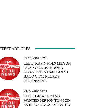
ATEST ARTICLES
DYKC CEBU NEWS
CEBU: KAPIN ₱14.6 MILYON
NGA KONTABANDONG
SIGARILYO NASAKPAN SA
BAGO CITY, NEGROS
OCCIDENTAL
DYKC CEBU NEWS
CEBU: GIDAKOP ANG
WANTED PERSON TUNGOD
SA ILEGAL NGA PAGBATON