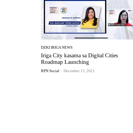
DZKI IRIGA NEWS
Iriga City kasama sa Digital Cities
Roadmap Launching
RPN Social
-
December 15, 2021