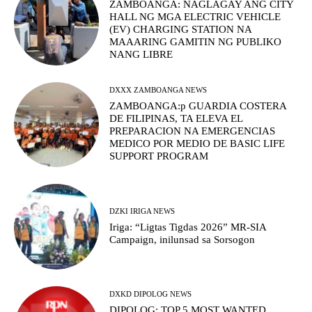
ZAMBOANGA: NAGLAGAY ANG CITY
HALL NG MGA ELECTRIC VEHICLE
(EV) CHARGING STATION NA
MAAARING GAMITIN NG PUBLIKO
NANG LIBRE
DXXX ZAMBOANGA NEWS
ZAMBOANGA:p GUARDIA COSTERA
DE FILIPINAS, TA ELEVA EL
PREPARACION NA EMERGENCIAS
MEDICO POR MEDIO DE BASIC LIFE
SUPPORT PROGRAM
DZKI IRIGA NEWS
Iriga: “Ligtas Tigdas 2026” MR-SIA
Campaign, inilunsad sa Sorsogon
DXKD DIPOLOG NEWS
DIPOLOG: TOP 5 MOST WANTED