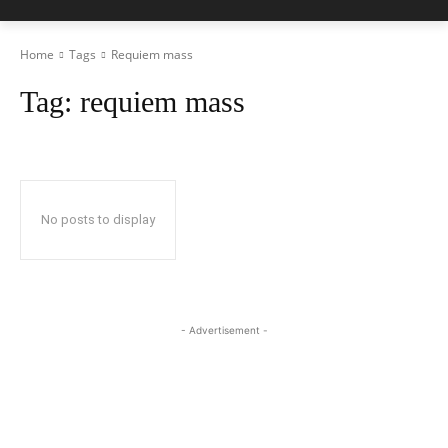
Home
Tags
Requiem mass
Tag:
requiem mass
No posts to display
- Advertisement -