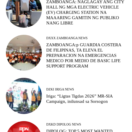
ZAMBOANGA: NAGLAGAY ANG CITY
HALL NG MGA ELECTRIC VEHICLE
(EV) CHARGING STATION NA
MAAARING GAMITIN NG PUBLIKO
NANG LIBRE
DXXX ZAMBOANGA NEWS
ZAMBOANGA:p GUARDIA COSTERA
DE FILIPINAS, TA ELEVA EL
PREPARACION NA EMERGENCIAS
MEDICO POR MEDIO DE BASIC LIFE
SUPPORT PROGRAM
DZKI IRIGA NEWS
Iriga: “Ligtas Tigdas 2026” MR-SIA
Campaign, inilunsad sa Sorsogon
DXKD DIPOLOG NEWS
DIPOLOG: TOP 5 MOST WANTED