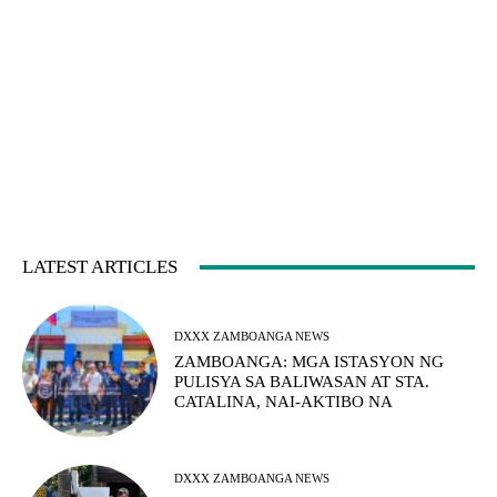
LATEST ARTICLES
DXXX ZAMBOANGA NEWS
ZAMBOANGA: MGA ISTASYON NG
PULISYA SA BALIWASAN AT STA.
CATALINA, NAI-AKTIBO NA
DXXX ZAMBOANGA NEWS