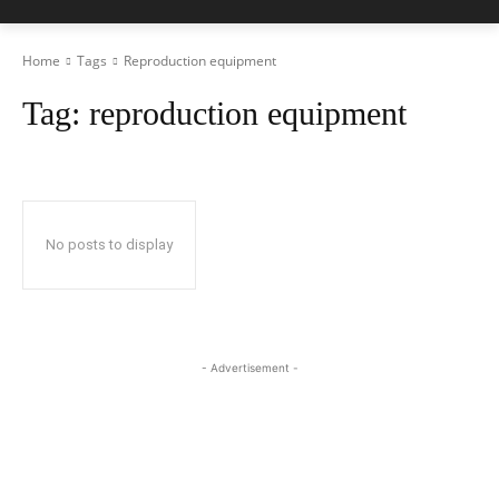
Home
Tags
Reproduction equipment
Tag:
reproduction equipment
No posts to display
- Advertisement -