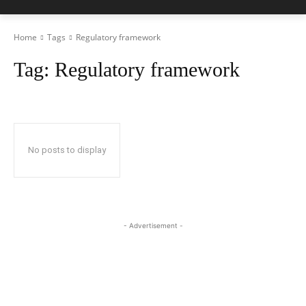
Home
Tags
Regulatory framework
Tag:
Regulatory framework
No posts to display
- Advertisement -