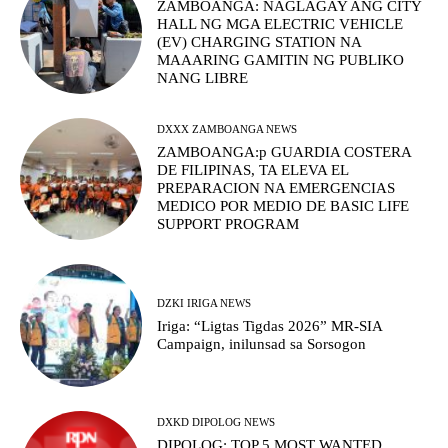
ZAMBOANGA: NAGLAGAY ANG CITY
HALL NG MGA ELECTRIC VEHICLE
(EV) CHARGING STATION NA
MAAARING GAMITIN NG PUBLIKO
NANG LIBRE
DXXX ZAMBOANGA NEWS
ZAMBOANGA:p GUARDIA COSTERA
DE FILIPINAS, TA ELEVA EL
PREPARACION NA EMERGENCIAS
MEDICO POR MEDIO DE BASIC LIFE
SUPPORT PROGRAM
DZKI IRIGA NEWS
Iriga: “Ligtas Tigdas 2026” MR-SIA
Campaign, inilunsad sa Sorsogon
DXKD DIPOLOG NEWS
DIPOLOG: TOP 5 MOST WANTED