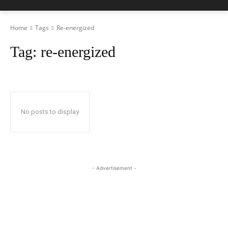
Home
Tags
Re-energized
Tag:
re-energized
No posts to display
- Advertisement -