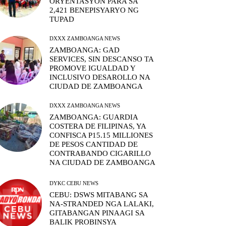
ORYENTASYON PARA SA
2,421 BENEPISYARYO NG
TUPAD
DXXX ZAMBOANGA NEWS
ZAMBOANGA: GAD
SERVICES, SIN DESCANSO TA
PROMOVE IGUALDAD Y
INCLUSIVO DESAROLLO NA
CIUDAD DE ZAMBOANGA
DXXX ZAMBOANGA NEWS
ZAMBOANGA: GUARDIA
COSTERA DE FILIPINAS, YA
CONFISCA P15.15 MILLIONES
DE PESOS CANTIDAD DE
CONTRABANDO CIGARILLO
NA CIUDAD DE ZAMBOANGA
DYKC CEBU NEWS
CEBU: DSWS MITABANG SA
NA-STRANDED NGA LALAKI,
GITABANGAN PINAAGI SA
BALIK PROBINSYA