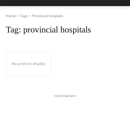
Home
Tags
Provincial hospitals
Tag:
provincial hospitals
No posts to display
- Advertisement -