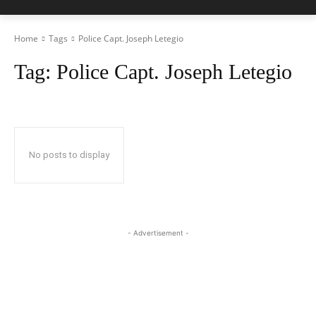
Home
Tags
Police Capt. Joseph Letegio
Tag:
Police Capt. Joseph Letegio
No posts to display
- Advertisement -