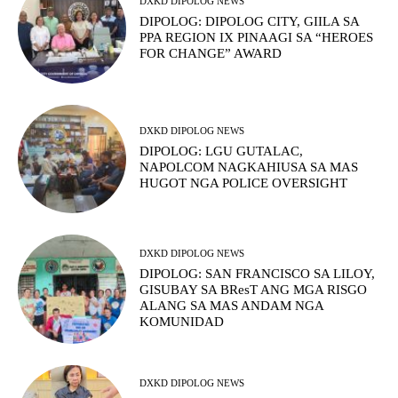
DXKD DIPOLOG NEWS
DIPOLOG: DIPOLOG CITY, GIILA SA
PPA REGION IX PINAAGI SA “HEROES
FOR CHANGE” AWARD
DXKD DIPOLOG NEWS
DIPOLOG: LGU GUTALAC,
NAPOLCOM NAGKAHIUSA SA MAS
HUGOT NGA POLICE OVERSIGHT
DXKD DIPOLOG NEWS
DIPOLOG: SAN FRANCISCO SA LILOY,
GISUBAY SA BResT ANG MGA RISGO
ALANG SA MAS ANDAM NGA
KOMUNIDAD
DXKD DIPOLOG NEWS