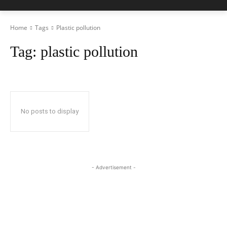
Home
Tags
Plastic pollution
Tag:
plastic pollution
No posts to display
- Advertisement -