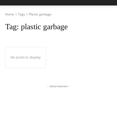
Home
Tags
Plastic garbage
Tag:
plastic garbage
No posts to display
- Advertisement -