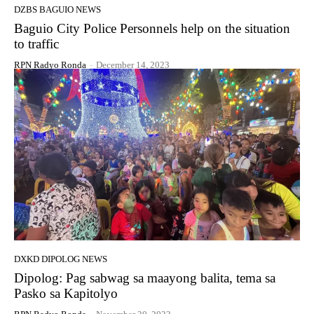
DZBS BAGUIO NEWS
Baguio City Police Personnels help on the situation
to traffic
RPN Radyo Ronda
-
December 14, 2023
DXKD DIPOLOG NEWS
Dipolog: Pag sabwag sa maayong balita, tema sa
Pasko sa Kapitolyo