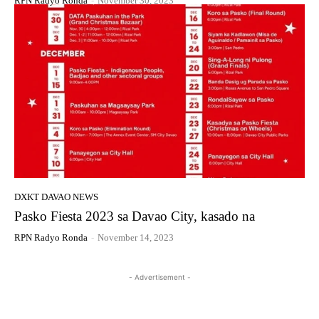
RPN Radyo Ronda
-
November 30, 2023
DXKT DAVAO NEWS
Pasko Fiesta 2023 sa Davao City, kasado na
RPN Radyo Ronda
-
November 14, 2023
- Advertisement -