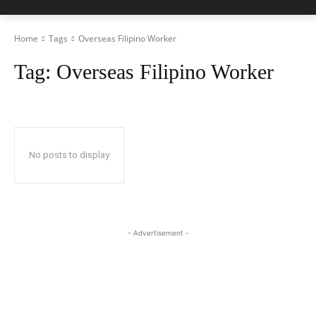
Home
Tags
Overseas Filipino Worker
Tag:
Overseas Filipino Worker
No posts to display
- Advertisement -