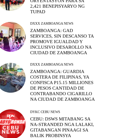
ORYENTASYON PARA SA
2,421 BENEPISYARYO NG
TUPAD
DXXX ZAMBOANGA NEWS
ZAMBOANGA: GAD
SERVICES, SIN DESCANSO TA
PROMOVE IGUALDAD Y
INCLUSIVO DESAROLLO NA
CIUDAD DE ZAMBOANGA
DXXX ZAMBOANGA NEWS
ZAMBOANGA: GUARDIA
COSTERA DE FILIPINAS, YA
CONFISCA P15.15 MILLIONES
DE PESOS CANTIDAD DE
CONTRABANDO CIGARILLO
NA CIUDAD DE ZAMBOANGA
DYKC CEBU NEWS
CEBU: DSWS MITABANG SA
NA-STRANDED NGA LALAKI,
GITABANGAN PINAAGI SA
BALIK PROBINSYA