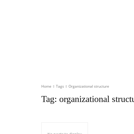
Home
Tags
Organizational structure
Tag:
organizational struct