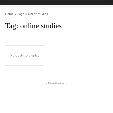
Home
Tags
Online studies
Tag:
online studies
No posts to display
- Advertisement -