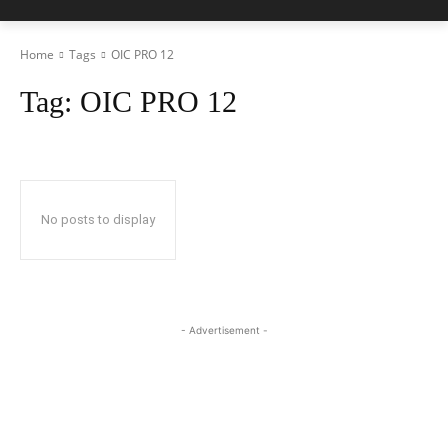
Home
Tags
OIC PRO 12
Tag:
OIC PRO 12
No posts to display
- Advertisement -