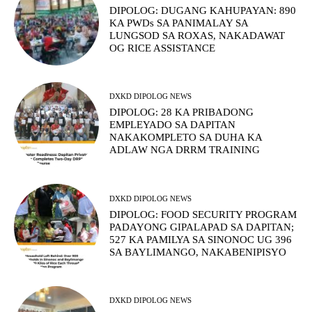
DIPOLOG: DUGANG KAHUPAYAN: 890
KA PWDs SA PANIMALAY SA
LUNGSOD SA ROXAS, NAKADAWAT
OG RICE ASSISTANCE
DXKD DIPOLOG NEWS
DIPOLOG: 28 KA PRIBADONG
EMPLEYADO SA DAPITAN
NAKAKOMPLETO SA DUHA KA
ADLAW NGA DRRM TRAINING
DXKD DIPOLOG NEWS
DIPOLOG: FOOD SECURITY PROGRAM
PADAYONG GIPALAPAD SA DAPITAN;
527 KA PAMILYA SA SINONOC UG 396
SA BAYLIMANGO, NAKABENIPISYO
DXKD DIPOLOG NEWS