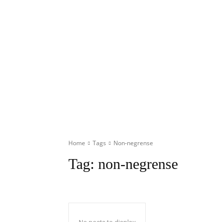
Home
Tags
Non-negrense
Tag:
non-negrense