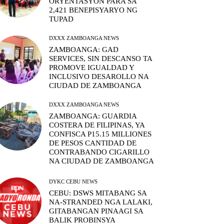
ORYENTASYON PARA SA
2,421 BENEPISYARYO NG
TUPAD
DXXX ZAMBOANGA NEWS
ZAMBOANGA: GAD
SERVICES, SIN DESCANSO TA
PROMOVE IGUALDAD Y
INCLUSIVO DESAROLLO NA
CIUDAD DE ZAMBOANGA
DXXX ZAMBOANGA NEWS
ZAMBOANGA: GUARDIA
COSTERA DE FILIPINAS, YA
CONFISCA P15.15 MILLIONES
DE PESOS CANTIDAD DE
CONTRABANDO CIGARILLO
NA CIUDAD DE ZAMBOANGA
DYKC CEBU NEWS
CEBU: DSWS MITABANG SA
NA-STRANDED NGA LALAKI,
GITABANGAN PINAAGI SA
BALIK PROBINSYA