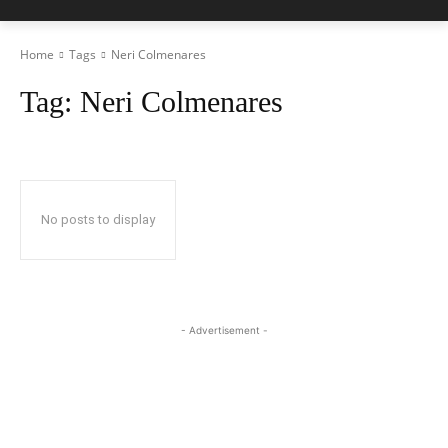
Home
Tags
Neri Colmenares
Tag:
Neri Colmenares
No posts to display
- Advertisement -