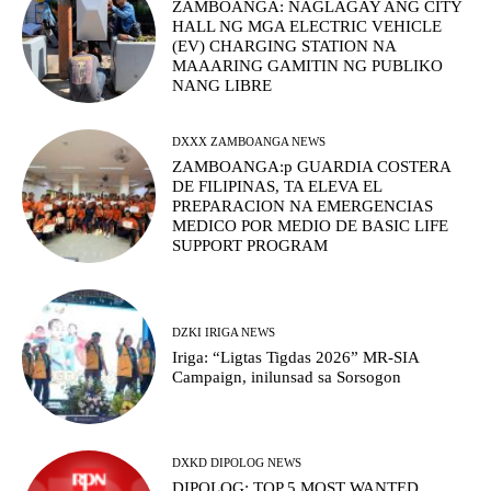
ZAMBOANGA: NAGLAGAY ANG CITY
HALL NG MGA ELECTRIC VEHICLE
(EV) CHARGING STATION NA
MAAARING GAMITIN NG PUBLIKO
NANG LIBRE
DXXX ZAMBOANGA NEWS
ZAMBOANGA:p GUARDIA COSTERA
DE FILIPINAS, TA ELEVA EL
PREPARACION NA EMERGENCIAS
MEDICO POR MEDIO DE BASIC LIFE
SUPPORT PROGRAM
DZKI IRIGA NEWS
Iriga: “Ligtas Tigdas 2026” MR-SIA
Campaign, inilunsad sa Sorsogon
DXKD DIPOLOG NEWS
DIPOLOG: TOP 5 MOST WANTED