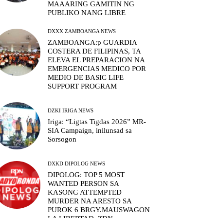
MAAARING GAMITIN NG
PUBLIKO NANG LIBRE
DXXX ZAMBOANGA NEWS
ZAMBOANGA:p GUARDIA
COSTERA DE FILIPINAS, TA
ELEVA EL PREPARACION NA
EMERGENCIAS MEDICO POR
MEDIO DE BASIC LIFE
SUPPORT PROGRAM
DZKI IRIGA NEWS
Iriga: “Ligtas Tigdas 2026” MR-
SIA Campaign, inilunsad sa
Sorsogon
DXKD DIPOLOG NEWS
DIPOLOG: TOP 5 MOST
WANTED PERSON SA
KASONG ATTEMPTED
MURDER NA ARESTO SA
PUROK 6 BRGY.MAUSWAGON