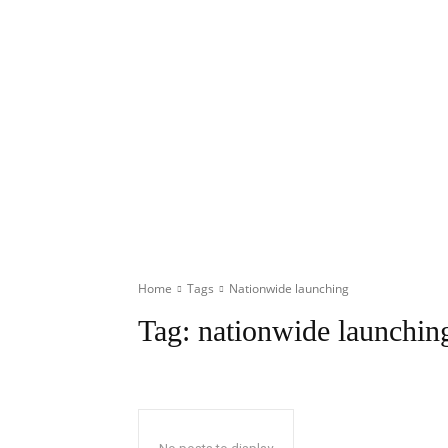
Home
Tags
Nationwide launching
Tag:
nationwide launchin