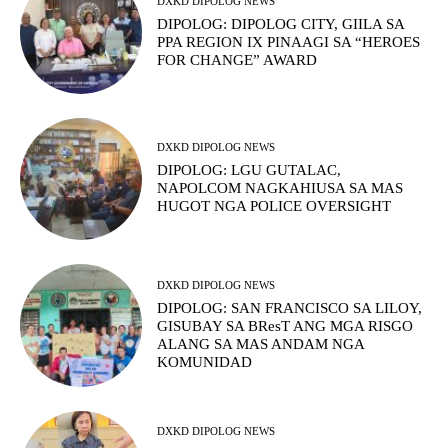
DXKD DIPOLOG NEWS
DIPOLOG: DIPOLOG CITY, GIILA SA
PPA REGION IX PINAAGI SA “HEROES
FOR CHANGE” AWARD
DXKD DIPOLOG NEWS
DIPOLOG: LGU GUTALAC,
NAPOLCOM NAGKAHIUSA SA MAS
HUGOT NGA POLICE OVERSIGHT
DXKD DIPOLOG NEWS
DIPOLOG: SAN FRANCISCO SA LILOY,
GISUBAY SA BResT ANG MGA RISGO
ALANG SA MAS ANDAM NGA
KOMUNIDAD
DXKD DIPOLOG NEWS