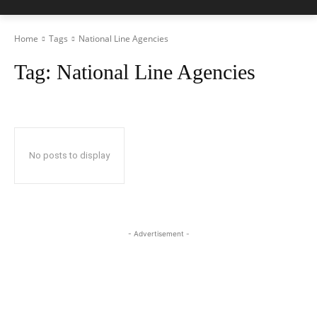
Home
Tags
National Line Agencies
Tag:
National Line Agencies
No posts to display
- Advertisement -