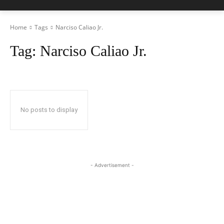
Home
Tags
Narciso Caliao Jr.
Tag:
Narciso Caliao Jr.
No posts to display
- Advertisement -