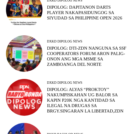
DXKD DIPOLOG NEWS
DIPOLOG: DAPITANON DARTS
PLAYER NAKAPASIDUNGOG SA
SIYUDAD SA PHILIPPINE OPEN 2026
DXKD DIPOLOG NEWS
DIPOLOG: DTI-ZDN NANGUNA SA SSF
COOPERATORS FORUM ARON PALIG-
ONON ANG MGA MSME SA
ZAMBOANGA DEL NORTE
DXKD DIPOLOG NEWS
DIPOLOG: ALYAS “PROKTOY”
NAKUMPISKAHAN UG BALOR SA
KAPIN P20K NGA KANTIDAD SA
ILEGAL NA DRUGAS SA
BRGY.SINGARAN LA LIBERTAD,ZDN