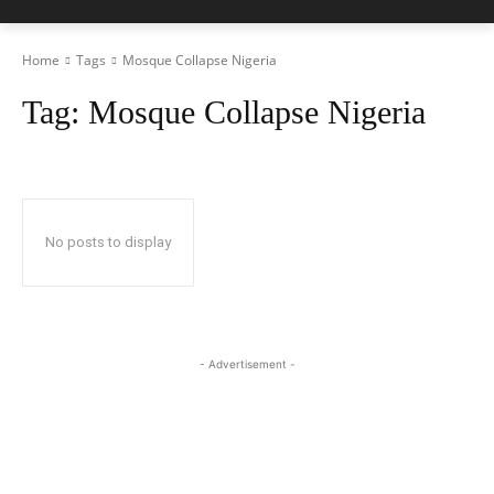
Home
Tags
Mosque Collapse Nigeria
Tag:
Mosque Collapse Nigeria
No posts to display
- Advertisement -