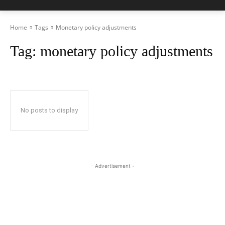
Home
Tags
Monetary policy adjustments
Tag:
monetary policy adjustments
No posts to display
- Advertisement -