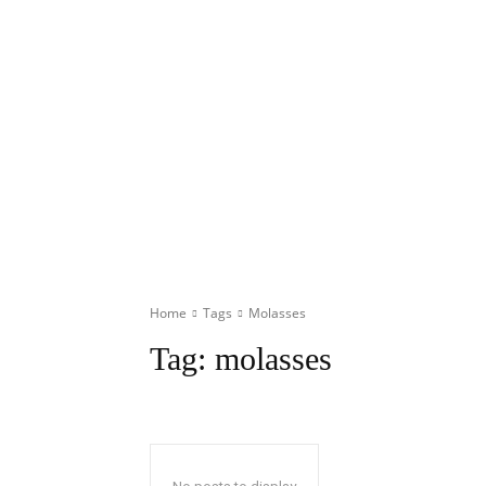
Home
Tags
Molasses
Tag:
molasses