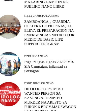
MAAARING GAMITIN NG
PUBLIKO NANG LIBRE
DXXX ZAMBOANGA NEWS
ZAMBOANGA:p GUARDIA
COSTERA DE FILIPINAS, TA
ELEVA EL PREPARACION NA
EMERGENCIAS MEDICO POR
MEDIO DE BASIC LIFE
SUPPORT PROGRAM
DZKI IRIGA NEWS
Iriga: “Ligtas Tigdas 2026” MR-
SIA Campaign, inilunsad sa
Sorsogon
DXKD DIPOLOG NEWS
DIPOLOG: TOP 5 MOST
WANTED PERSON SA
KASONG ATTEMPTED
MURDER NA ARESTO SA
PUROK 6 BRGY.MAUSWAGON