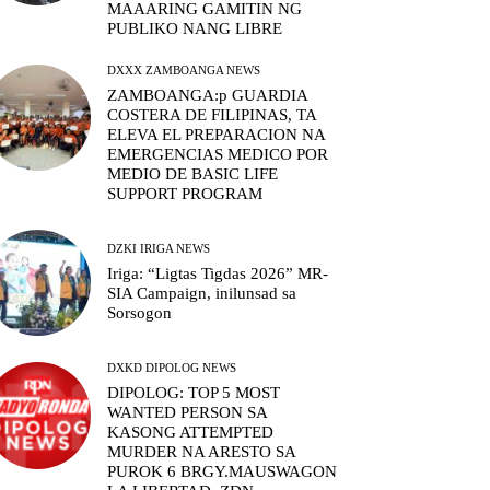
MAAARING GAMITIN NG
PUBLIKO NANG LIBRE
DXXX ZAMBOANGA NEWS
ZAMBOANGA:p GUARDIA
COSTERA DE FILIPINAS, TA
ELEVA EL PREPARACION NA
EMERGENCIAS MEDICO POR
MEDIO DE BASIC LIFE
SUPPORT PROGRAM
DZKI IRIGA NEWS
Iriga: “Ligtas Tigdas 2026” MR-
SIA Campaign, inilunsad sa
Sorsogon
DXKD DIPOLOG NEWS
DIPOLOG: TOP 5 MOST
WANTED PERSON SA
KASONG ATTEMPTED
MURDER NA ARESTO SA
PUROK 6 BRGY.MAUSWAGON