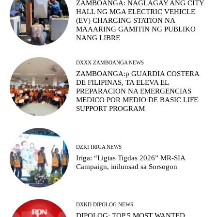
ZAMBOANGA: NAGLAGAY ANG CITY
HALL NG MGA ELECTRIC VEHICLE
(EV) CHARGING STATION NA
MAAARING GAMITIN NG PUBLIKO
NANG LIBRE
DXXX ZAMBOANGA NEWS
ZAMBOANGA:p GUARDIA COSTERA
DE FILIPINAS, TA ELEVA EL
PREPARACION NA EMERGENCIAS
MEDICO POR MEDIO DE BASIC LIFE
SUPPORT PROGRAM
DZKI IRIGA NEWS
Iriga: “Ligtas Tigdas 2026” MR-SIA
Campaign, inilunsad sa Sorsogon
DXKD DIPOLOG NEWS
DIPOLOG: TOP 5 MOST WANTED