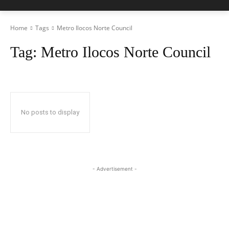
Home
Tags
Metro Ilocos Norte Council
Tag:
Metro Ilocos Norte Council
No posts to display
- Advertisement -