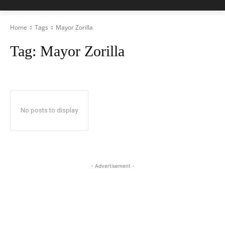
Home
Tags
Mayor Zorilla
Tag:
Mayor Zorilla
No posts to display
- Advertisement -