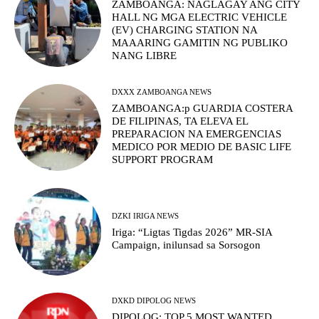
ZAMBOANGA: NAGLAGAY ANG CITY
HALL NG MGA ELECTRIC VEHICLE
(EV) CHARGING STATION NA
MAAARING GAMITIN NG PUBLIKO
NANG LIBRE
DXXX ZAMBOANGA NEWS
ZAMBOANGA:p GUARDIA COSTERA
DE FILIPINAS, TA ELEVA EL
PREPARACION NA EMERGENCIAS
MEDICO POR MEDIO DE BASIC LIFE
SUPPORT PROGRAM
DZKI IRIGA NEWS
Iriga: “Ligtas Tigdas 2026” MR-SIA
Campaign, inilunsad sa Sorsogon
DXKD DIPOLOG NEWS
DIPOLOG: TOP 5 MOST WANTED