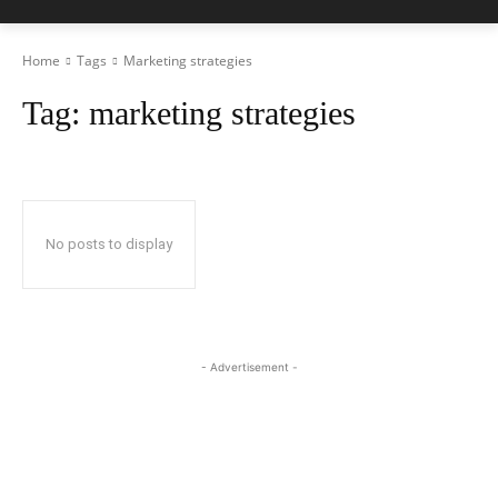
Home
Tags
Marketing strategies
Tag:
marketing strategies
No posts to display
- Advertisement -