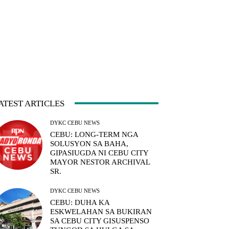
ATEST ARTICLES
DYKC CEBU NEWS
CEBU: LONG-TERM NGA
SOLUSYON SA BAHA,
GIPASIUGDA NI CEBU CITY
MAYOR NESTOR ARCHIVAL
SR.
DYKC CEBU NEWS
CEBU: DUHA KA
ESKWELAHAN SA BUKIRAN
SA CEBU CITY GISUSPENSO