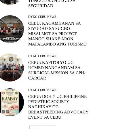
TUNGOD SA HULGA SA
SEGURIDAD
DYKC CEBU NEWS
CEBU: KAGAMHANAN SA
SIYUDAD SA SUGBO
MISALMOT SA PROJECT
MANGO SHAKE ARON
MAPALAMBO ANG TURISMO
DYKC CEBU NEWS
CEBU: KAPITOLYO UG
UCMED NANGANDAM SA
SURGICAL MISSION SA CPH-
CARCAR
DYKC CEBU NEWS
CEBU: DOH-7 UG PHILIPPINE
PEDIATRIC SOCIETY
NAGHIKAY OG
BREASTFEEDING ADVOCACY
EVENT SA CEBU