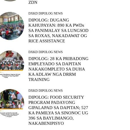
ZDN
DXKD DIPOLOG NEWS
DIPOLOG: DUGANG
KAHUPAYAN: 890 KA PWDs
SA PANIMALAY SA LUNGSOD
SA ROXAS, NAKADAWAT OG
RICE ASSISTANCE
DXKD DIPOLOG NEWS
DIPOLOG: 28 KA PRIBADONG
EMPLEYADO SA DAPITAN
NAKAKOMPLETO SA DUHA
KA ADLAW NGA DRRM
TRAINING
DXKD DIPOLOG NEWS
DIPOLOG: FOOD SECURITY
PROGRAM PADAYONG
GIPALAPAD SA DAPITAN; 527
KA PAMILYA SA SINONOC UG
396 SA BAYLIMANGO,
NAKABENIPISYO