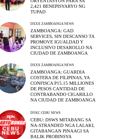
ORYENTASYON PARA SA
2,421 BENEPISYARYO NG
TUPAD
DXXX ZAMBOANGA NEWS
ZAMBOANGA: GAD
SERVICES, SIN DESCANSO TA
PROMOVE IGUALDAD Y
INCLUSIVO DESAROLLO NA
CIUDAD DE ZAMBOANGA
DXXX ZAMBOANGA NEWS
ZAMBOANGA: GUARDIA
COSTERA DE FILIPINAS, YA
CONFISCA P15.15 MILLIONES
DE PESOS CANTIDAD DE
CONTRABANDO CIGARILLO
NA CIUDAD DE ZAMBOANGA
DYKC CEBU NEWS
CEBU: DSWS MITABANG SA
NA-STRANDED NGA LALAKI,
GITABANGAN PINAAGI SA
BALIK PROBINSYA