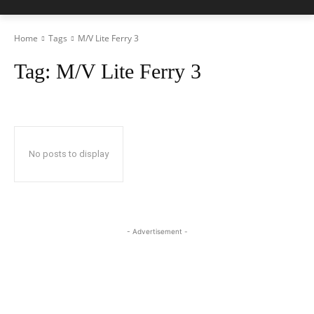
Home
Tags
M/V Lite Ferry 3
Tag:
M/V Lite Ferry 3
No posts to display
- Advertisement -